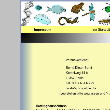
Impressum
zur Startsei
Verantwortlicher:
Bernd-Dieter Bernt
Kerbelweg 14 b
12357 Berlin
Tel. 030 / 661 63 29
b-d-b<a t>t-online.d e
(Leerstellen bitte weglassen und "<a t>"
Haftungsausschluss