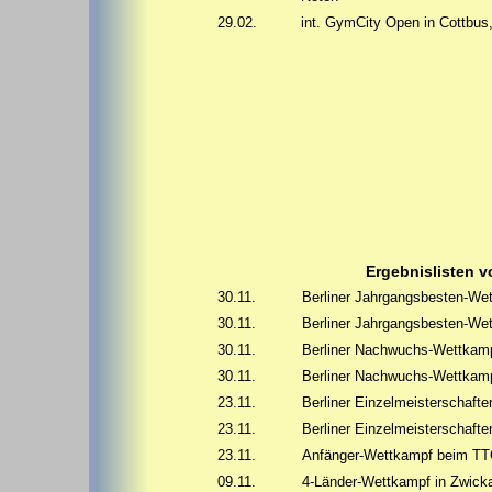
29.02.
int. GymCity Open in Cottbus,
Ergebnislisten 
30.11.
Berliner Jahrgangsbesten-Wet
30.11.
Berliner Jahrgangsbesten-Wet
30.11.
Berliner Nachwuchs-Wettkamp
30.11.
Berliner Nachwuchs-Wettkamp
23.11.
Berliner Einzelmeisterschafte
23.11.
Berliner Einzelmeisterschaft
23.11.
Anfänger-Wettkampf beim TTC
09.11.
4-Länder-Wettkampf in Zwicka