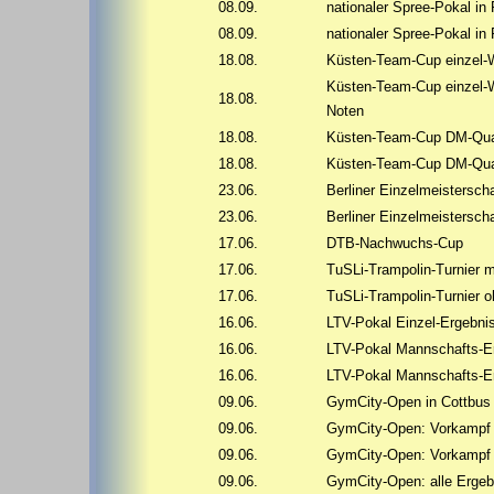
08.09.
nationaler Spree-Pokal i
08.09.
nationaler Spree-Pokal i
18.08.
Küsten-Team-Cup einzel-
Küsten-Team-Cup einzel-
18.08.
Noten
18.08.
Küsten-Team-Cup DM-Qual
18.08.
Küsten-Team-Cup DM-Qual
23.06.
Berliner Einzelmeistersch
23.06.
Berliner Einzelmeistersc
17.06.
DTB-Nachwuchs-Cup
17.06.
TuSLi-Trampolin-Turnier 
17.06.
TuSLi-Trampolin-Turnier 
16.06.
LTV-Pokal Einzel-Ergebni
16.06.
LTV-Pokal Mannschafts-E
16.06.
LTV-Pokal Mannschafts-E
09.06.
GymCity-Open in Cottbus
09.06.
GymCity-Open: Vorkampf d
09.06.
GymCity-Open: Vorkampf d
09.06.
GymCity-Open: alle Ergebn