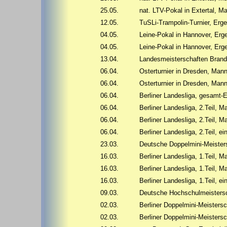
25.05.
nat. LTV-Pokal in Extertal, 
12.05.
TuSLi-Trampolin-Turnier, Erge
04.05.
Leine-Pokal in Hannover, Erg
04.05.
Leine-Pokal in Hannover, Erg
13.04.
Landesmeisterschaften Brand
06.04.
Osterturnier in Dresden, Man
06.04.
Osterturnier in Dresden, Ma
06.04.
Berliner Landesliga, gesamt-
06.04.
Berliner Landesliga, 2.Teil,
06.04.
Berliner Landesliga, 2.Teil,
06.04.
Berliner Landesliga, 2.Teil, 
23.03.
Deutsche Doppelmini-Meister
16.03.
Berliner Landesliga, 1.Teil,
16.03.
Berliner Landesliga, 1.Teil,
16.03.
Berliner Landesliga, 1.Teil, 
09.03.
Deutsche Hochschulmeistersc
02.03.
Berliner Doppelmini-Meisters
02.03.
Berliner Doppelmini-Meisters