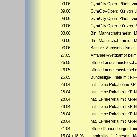
09.06.
GymCity-Open: Pflicht vo
09.06.
GymCity-Open: Kür von L
09.06.
GymCity-Open: Pflicht vo
09.06.
GymCity-Open: Kür von P
03.06.
Bln. Mannschaftsmeist. 
03.06.
Bln. Mannschaftsmeist. 
03.06.
Berliner Mannschaftsmeis
27.05.
Anfänger-Wettkampf beim
26.05.
offene Landesmeistersch
26.05.
offene Landesmeistersch
26.05.
Bundesliga-Finale mit KR
28.04.
nat. Leine-Pokal ohne KR
28.04.
nat. Leine-Pokal mit KR-
28.04.
nat. Leine-Pokal mit KR-
28.04.
nat. Leine-Pokal mit KR-
28.04.
nat. Leine-Pokal mit KR-
28.04.
nat. Leine-Pokal mit KR-
21.04.
offene Brandenburger Lan
15.04.+18.03.
Landesliga-1+2 gesamt-M