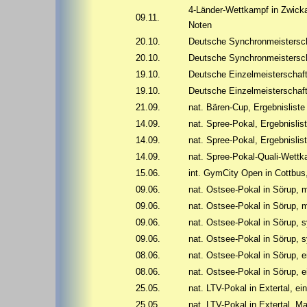
4-Länder-Wettkampf in Zwicka
09.11.
Noten
20.10.
Deutsche Synchronmeistersch
20.10.
Deutsche Synchronmeistersch
19.10.
Deutsche Einzelmeisterschaft
19.10.
Deutsche Einzelmeisterschaft
21.09.
nat. Bären-Cup, Ergebnislist
14.09.
nat. Spree-Pokal, Ergebnislis
14.09.
nat. Spree-Pokal, Ergebnisli
14.09.
nat. Spree-Pokal-Quali-Wettk
15.06.
int. GymCity Open in Cottbus
09.06.
nat. Ostsee-Pokal in Sörup, 
09.06.
nat. Ostsee-Pokal in Sörup, 
09.06.
nat. Ostsee-Pokal in Sörup, 
09.06.
nat. Ostsee-Pokal in Sörup, 
08.06.
nat. Ostsee-Pokal in Sörup, e
08.06.
nat. Ostsee-Pokal in Sörup, 
25.05.
nat. LTV-Pokal in Extertal, ei
25.05.
nat. LTV-Pokal in Extertal, M