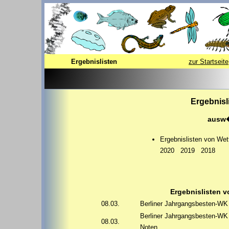
Ergebnislisten
zur Startseite
Ergebnisl
ausw�
Ergebnislisten von Wet
2020
2019
2018
Ergebnislisten 
08.03.
Berliner Jahrgangsbesten-WK 
Berliner Jahrgangsbesten-WK 
08.03.
Noten