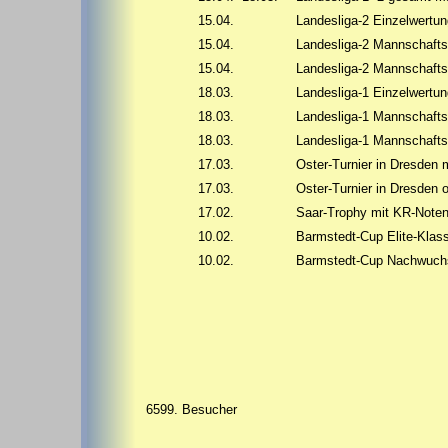
15.04.
Landesliga-2 Einzelwertu
15.04.
Landesliga-2 Mannschaft
15.04.
Landesliga-2 Mannschaft
18.03.
Landesliga-1 Einzelwertu
18.03.
Landesliga-1 Mannschaft
18.03.
Landesliga-1 Mannschaft
17.03.
Oster-Turnier in Dresden 
17.03.
Oster-Turnier in Dresden
17.02.
Saar-Trophy mit KR-Note
10.02.
Barmstedt-Cup Elite-Klas
10.02.
Barmstedt-Cup Nachwuchs
6599. Besucher